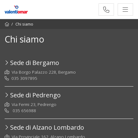
Chi siamo
Chi siamo
Sede di Bergamo
VIa Borgo Palazzo 228, Bergamo
035 3097895
Sede di Pedrengo
Via Fermi 23, Pedrengo
035 656988
Sede di Alzano Lombardo
VIa Provinciale 162, Alzano Lombardo